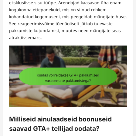
eksklusiivse sisu tüüpe. Arendajad kaasavad üha enam
kogukonna ettepanekuid, mis on viinud rohkem
kohandatud kogemuseni, mis peegeldab mängijate huve.
See reageerimisvõime tõenäoliselt jätkab tulevaste
pakkumiste kujundamist, muutes need mängijate seas
atraktiivsemaks.
Milliseid ainulaadseid boonuseid
saavad GTA+ tellijad oodata?