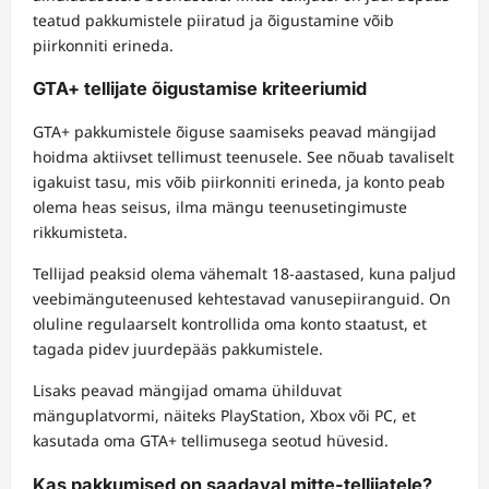
teatud pakkumistele piiratud ja õigustamine võib
piirkonniti erineda.
GTA+ tellijate õigustamise kriteeriumid
GTA+ pakkumistele õiguse saamiseks peavad mängijad
hoidma aktiivset tellimust teenusele. See nõuab tavaliselt
igakuist tasu, mis võib piirkonniti erineda, ja konto peab
olema heas seisus, ilma mängu teenusetingimuste
rikkumisteta.
Tellijad peaksid olema vähemalt 18-aastased, kuna paljud
veebimänguteenused kehtestavad vanusepiiranguid. On
oluline regulaarselt kontrollida oma konto staatust, et
tagada pidev juurdepääs pakkumistele.
Lisaks peavad mängijad omama ühilduvat
mänguplatvormi, näiteks PlayStation, Xbox või PC, et
kasutada oma GTA+ tellimusega seotud hüvesid.
Kas pakkumised on saadaval mitte-tellijatele?