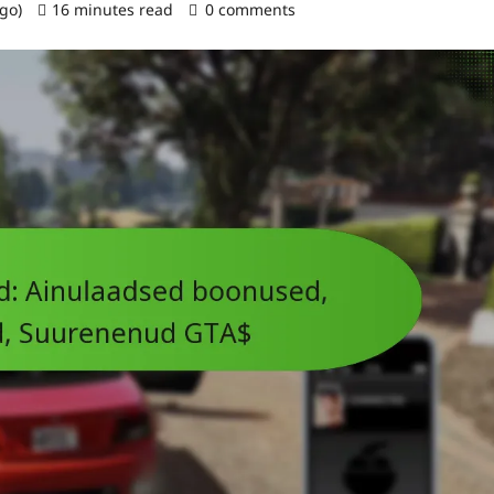
ago)
16 minutes read
0 comments